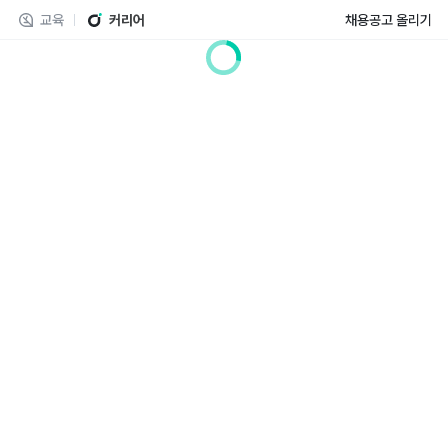
교육
커리어
채용공고 올리기