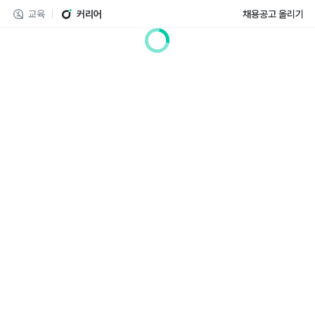
교육
커리어
채용공고 올리기