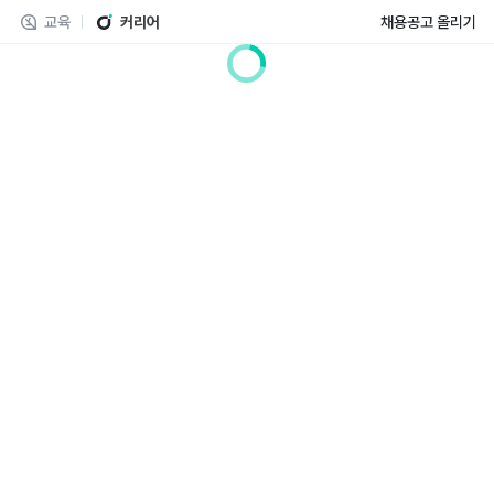
교육
커리어
채용공고 올리기