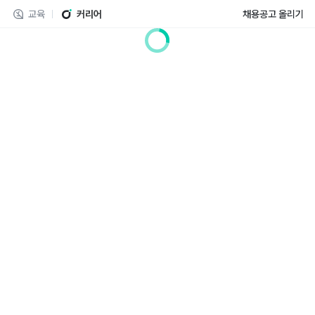
교육
커리어
채용공고 올리기