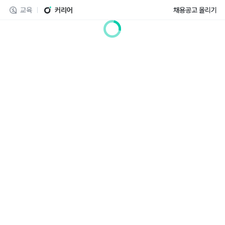
교육
커리어
채용공고 올리기