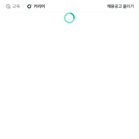
교육
커리어
채용공고 올리기