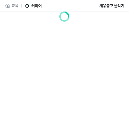
교육
커리어
채용공고 올리기