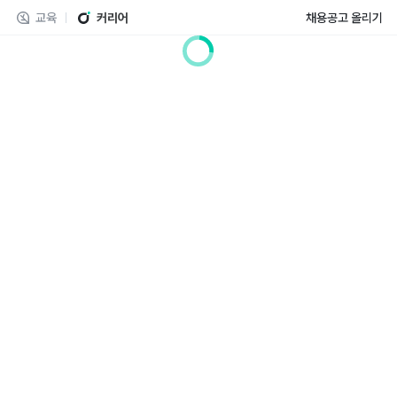
교육
커리어
채용공고 올리기