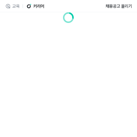
교육
커리어
채용공고 올리기