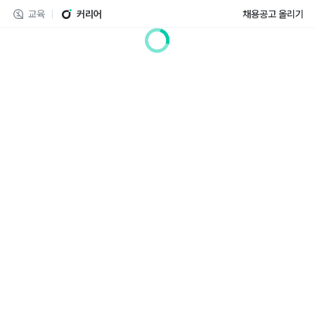
교육
커리어
채용공고 올리기