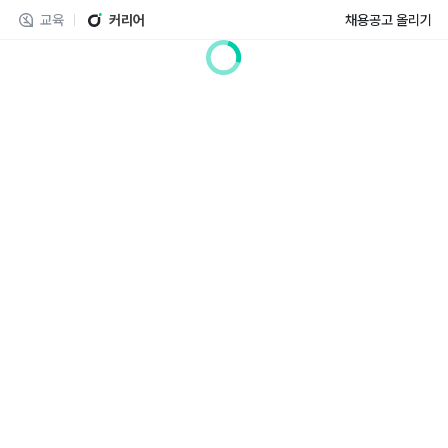
교육
커리어
채용공고 올리기