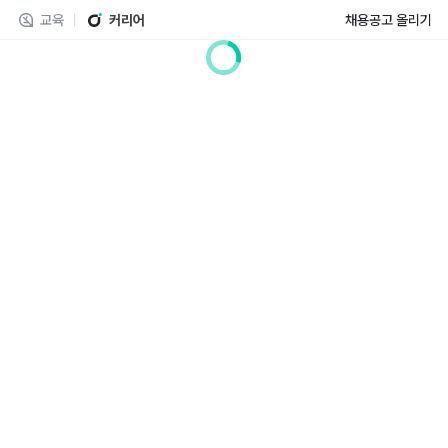
교육
커리어
채용공고 올리기