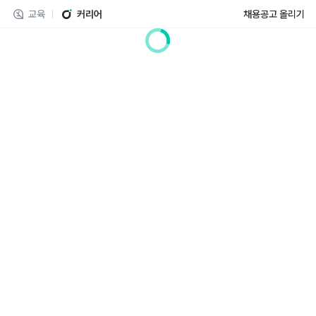
교육
커리어
채용공고 올리기