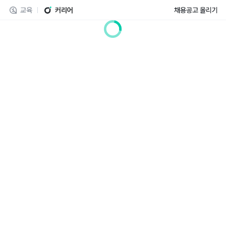
교육
커리어
채용공고 올리기