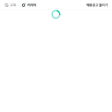
교육
커리어
채용공고 올리기