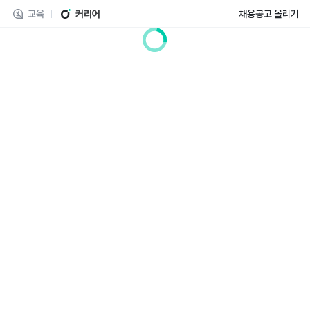
교육
커리어
채용공고 올리기