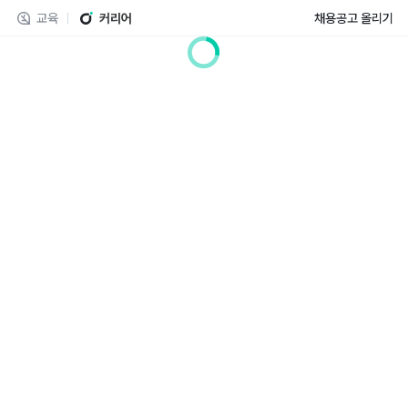
교육
커리어
채용공고 올리기