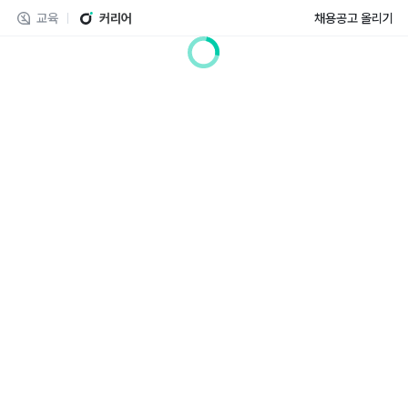
교육
커리어
채용공고 올리기