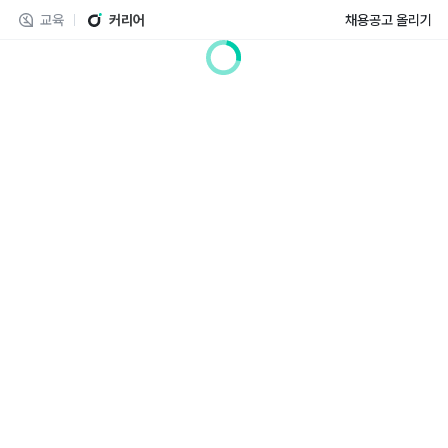
교육
커리어
채용공고 올리기