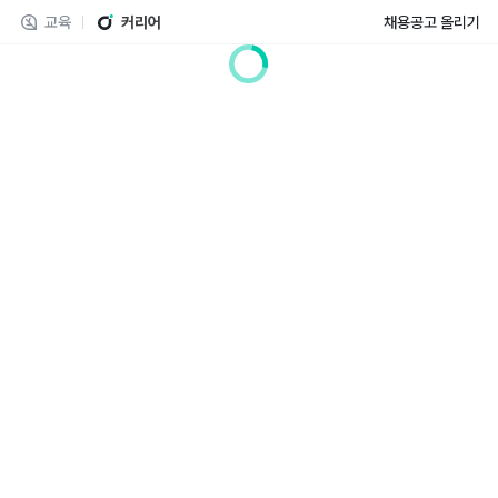
교육
커리어
채용공고 올리기