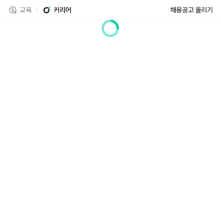
교육
커리어
채용공고 올리기