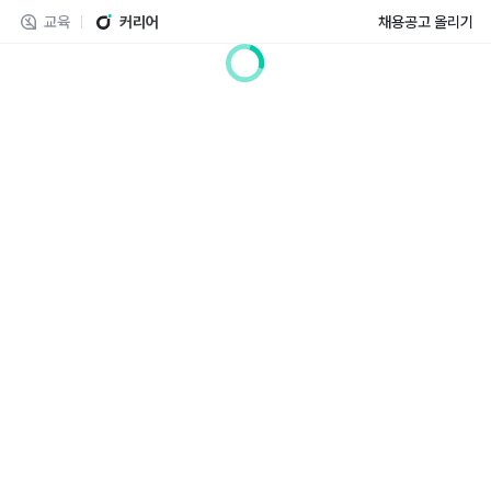
교육
커리어
채용공고 올리기