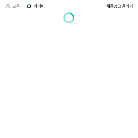
교육
커리어
채용공고 올리기