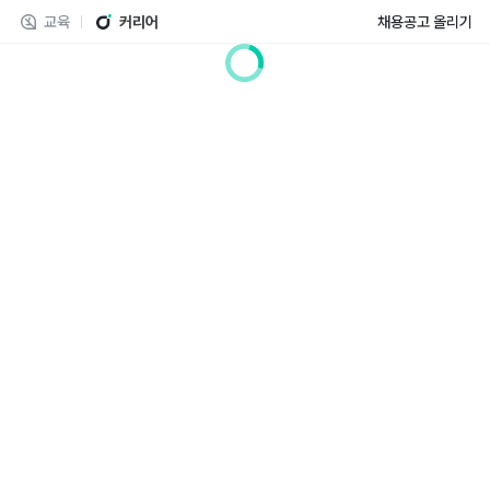
교육
커리어
채용공고 올리기