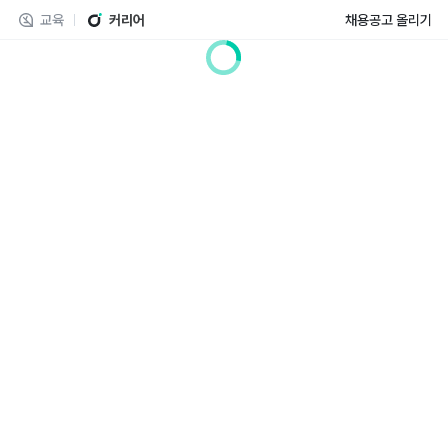
교육
커리어
채용공고 올리기