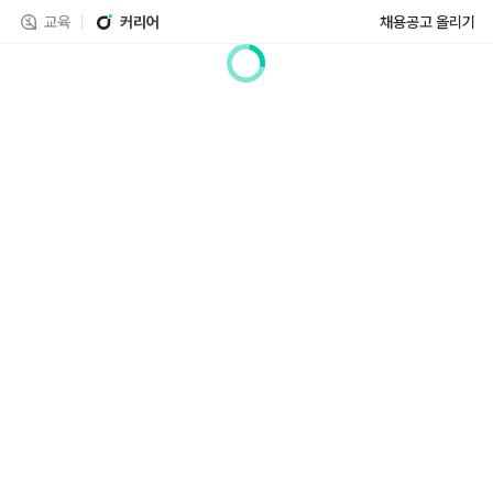
교육
커리어
채용공고 올리기