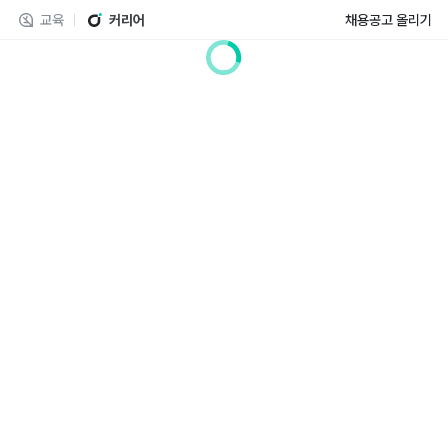
교육
커리어
채용공고 올리기