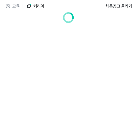
교육
커리어
채용공고 올리기