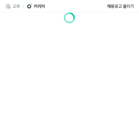
교육
커리어
채용공고 올리기