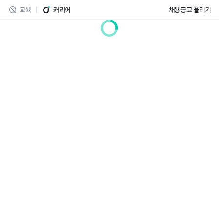
교육
커리어
채용공고 올리기