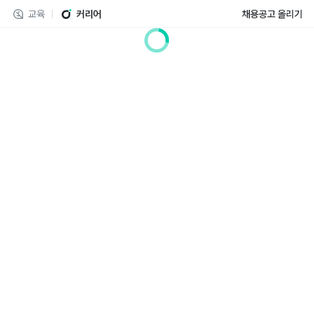
교육
커리어
채용공고 올리기