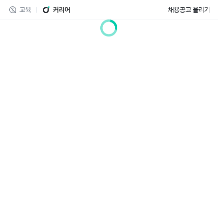
교육
커리어
채용공고 올리기