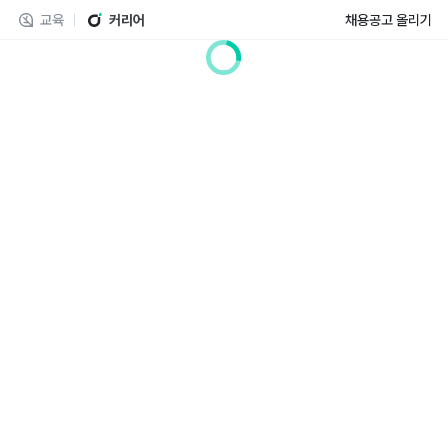
교육
커리어
채용공고 올리기