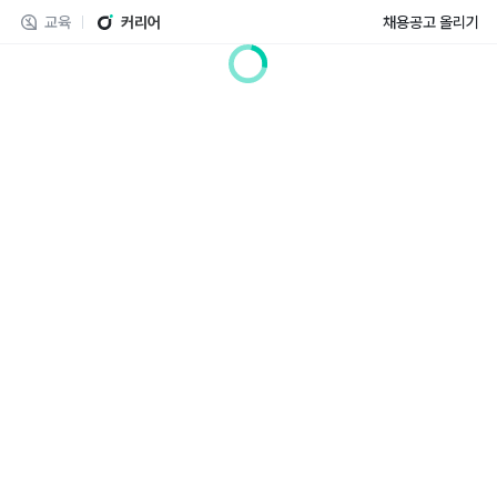
교육
커리어
채용공고 올리기