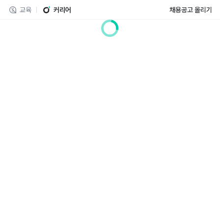
교육
커리어
채용공고 올리기