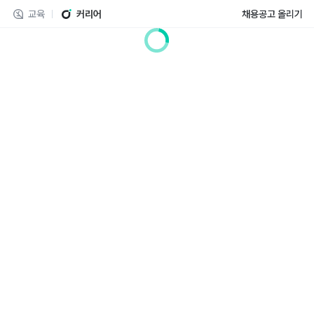
교육
커리어
채용공고 올리기