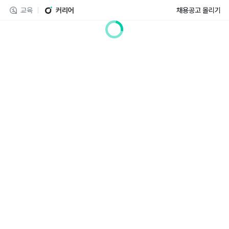
교육
커리어
채용공고 올리기