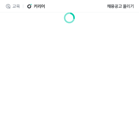
교육
커리어
채용공고 올리기