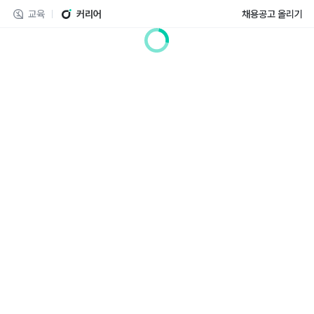
교육
커리어
채용공고 올리기