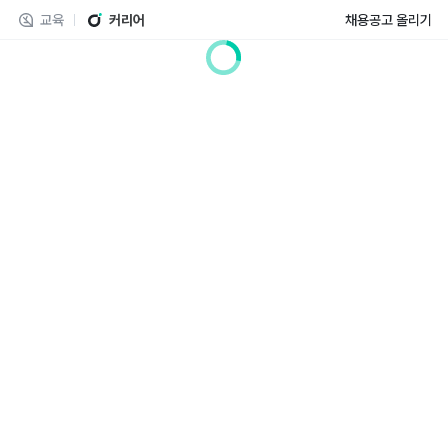
교육
커리어
채용공고 올리기