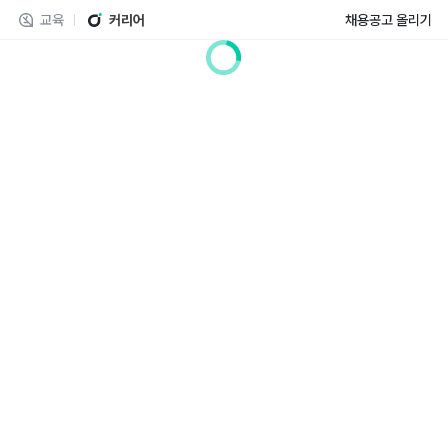
교육
커리어
채용공고 올리기