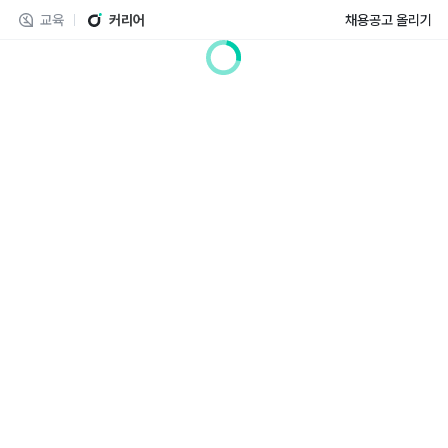
교육
커리어
채용공고 올리기