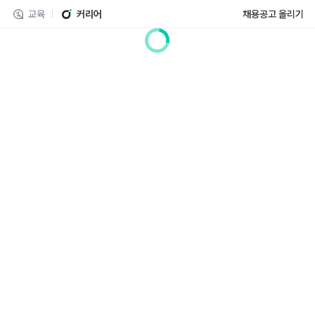
교육
커리어
채용공고 올리기