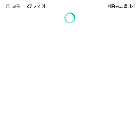
교육
커리어
채용공고 올리기