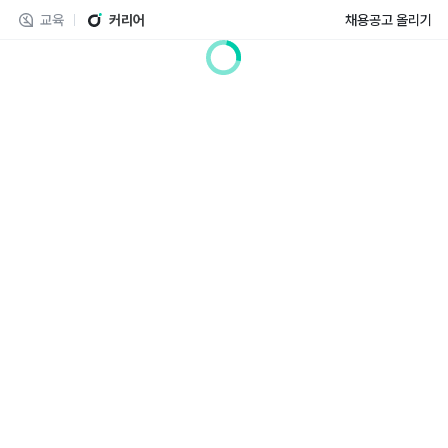
교육
커리어
채용공고 올리기