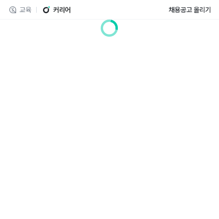
교육
커리어
채용공고 올리기