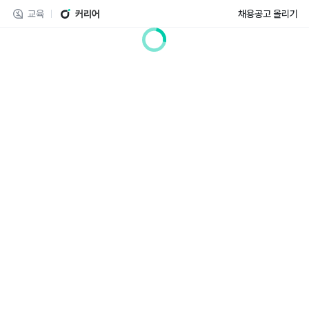
교육
커리어
채용공고 올리기