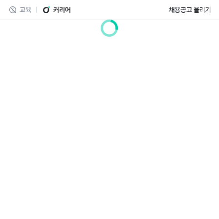
교육
커리어
채용공고 올리기