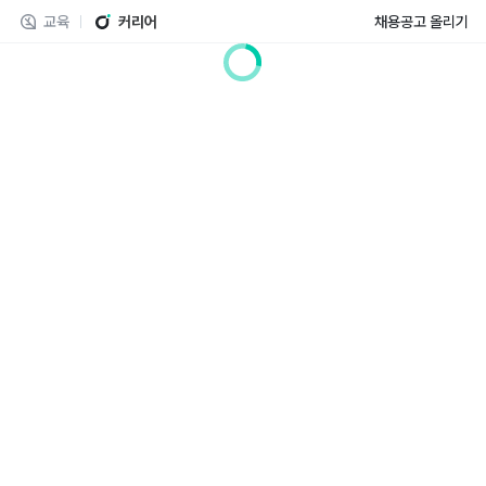
교육
커리어
채용공고 올리기