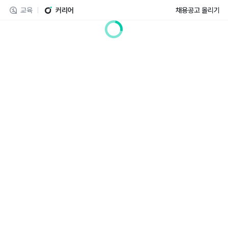
교육
커리어
채용공고 올리기